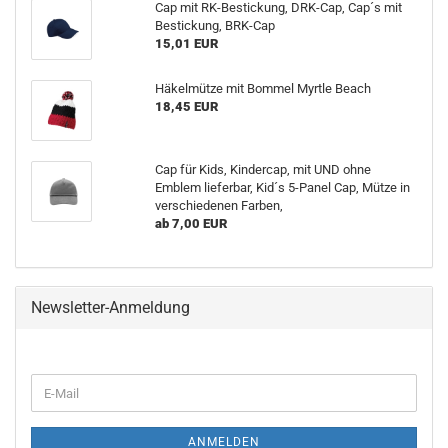
Cap mit RK-Bestickung, DRK-Cap, Cap´s mit
Bestickung, BRK-Cap
15,01 EUR
Häkelmütze mit Bommel Myrtle Beach
18,45 EUR
Cap für Kids, Kindercap, mit UND ohne
Emblem lieferbar, Kid´s 5-Panel Cap, Mütze in
verschiedenen Farben,
ab 7,00 EUR
Newsletter-Anmeldung
WEITER
E-
ZUR
Mail
NEWSLETTER-
ANMELDUNG
ANMELDEN