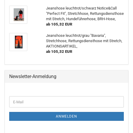
Jeanshose leuchtrot/schwarz Notice&Call
"Perfect Fit", Stretchhose, Rettungsdiensthose
mit Stretch, Hundeführerhose, BRH-Hose,
ab 105,32 EUR
Jeanshose leuchtrot/grau "Bavaria",
Stretchhose, Rettungsdiensthose mit Stretch,
AKTIONSARTIKEL,
ab 105,32 EUR
Newsletter-Anmeldung
WEITER
E-
ZUR
Mail
NEWSLETTER-
ANMELDUNG
ANMELDEN