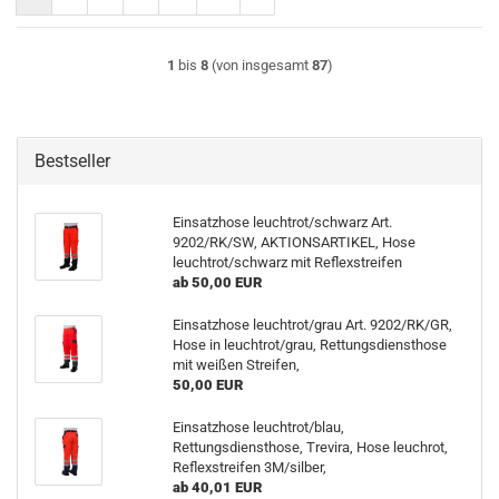
1
bis
8
(von insgesamt
87
)
Bestseller
Einsatzhose leuchtrot/schwarz Art.
9202/RK/SW, AKTIONSARTIKEL, Hose
leuchtrot/schwarz mit Reflexstreifen
ab 50,00 EUR
Einsatzhose leuchtrot/grau Art. 9202/RK/GR,
Hose in leuchtrot/grau, Rettungsdiensthose
mit weißen Streifen,
50,00 EUR
Einsatzhose leuchtrot/blau,
Rettungsdiensthose, Trevira, Hose leuchrot,
Reflexstreifen 3M/silber,
ab 40,01 EUR