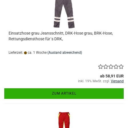
Einsatzhose grau Jeansschnitt, DRK-Hose grau, BRK-Hose,
Rettungsdiensthose für´s DRK,
Lieferzeit:
ca. 1 Woche
(Ausland abweichend)
ab 58,91 EUR
inkl. 19% MwSt. zzgl.
Versand
ZUM ARTIKEL