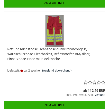
ZUM ARTIKEL
Rettungsdiensthose, Jeanshose dunkelrot/neongelb,
Warnschutzhose, Sichtbarkeit, Reflexstreifen 3M/silber,
Einsatzhose, Hose mit Blocktasche,
Lieferzeit:
ca. 2 Wochen
(Ausland abweichend)
ab 112,46 EUR
inkl. 19% MwSt. zzgl.
Versand
ZUM ARTIKEL