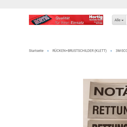
Alle
»
»
Startseite
RÜCKEN+BRUSTSCHILDER (KLETT)
3M-SCO