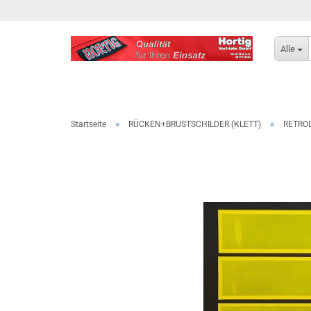
Alle
»
»
Startseite
RÜCKEN+BRUSTSCHILDER (KLETT)
RETROL