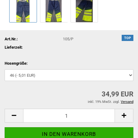
TOP
Art.Nr.:
105/P
Lieferzeit:
Hosengröße:
34,99 EUR
inkl. 19% MwSt. zzgl.
Versand