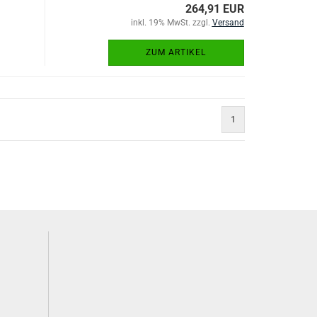
264,91 EUR
inkl. 19% MwSt. zzgl.
Versand
ZUM ARTIKEL
1