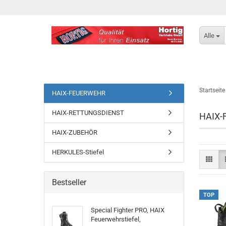
Alle
Startseite
HAIX-FEUERWEHR
HAIX-RETTUNGSDIENST
HAIX-
HAIX-ZUBEHÖR
HERKULES-Stiefel
Bestseller
TOP
Special Fighter PRO, HAIX
Feuerwehrstiefel,