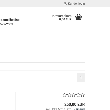
Kundenlogin
Ihr Warenkorb
0,00 EUR
Bestellhotline:
572-2063
1
250,00 EUR
inkl. 19% MwSt. zzgl.
Versand