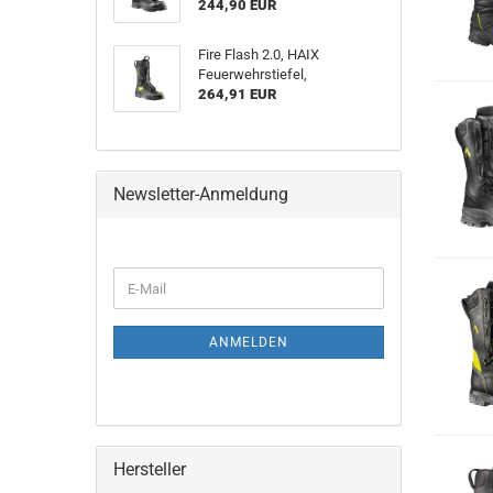
244,90 EUR
Fire Flash 2.0, HAIX
Feuerwehrstiefel,
264,91 EUR
Newsletter-Anmeldung
WEITER
E-
ZUR
Mail
NEWSLETTER-
ANMELDUNG
ANMELDEN
Hersteller