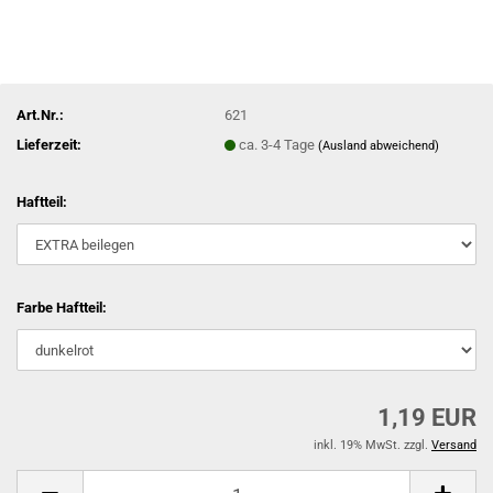
Art.Nr.:
621
Lieferzeit:
ca. 3-4 Tage
(Ausland abweichend)
Haftteil:
Farbe Haftteil:
1,19 EUR
inkl. 19% MwSt. zzgl.
Versand