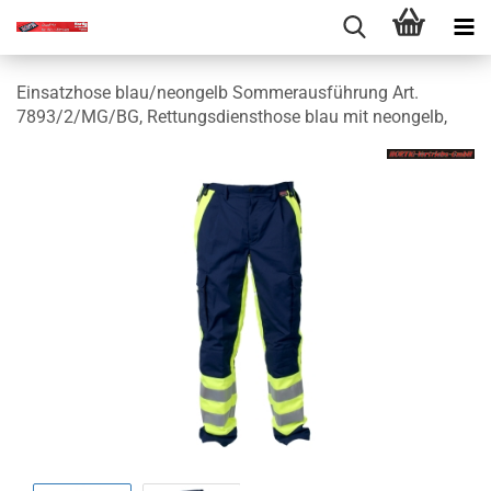
Einsatzhose blau/neongelb Sommerausführung Art.
7893/2/MG/BG, Rettungsdiensthose blau mit neongelb,