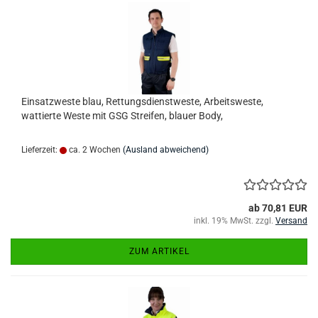
Einsatzweste blau, Rettungsdienstweste, Arbeitsweste,
wattierte Weste mit GSG Streifen, blauer Body,
Lieferzeit:
ca. 2 Wochen
(Ausland abweichend)
ab 70,81 EUR
inkl. 19% MwSt. zzgl.
Versand
ZUM ARTIKEL