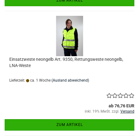
ZUM ARTIKEL
Einsatzweste neongelb Art. 9350, Rettungsweste neongelb,
LNA-Weste
Lieferzeit:
ca. 1 Woche
(Ausland abweichend)
ab 76,76 EUR
inkl. 19% MwSt. zzgl.
Versand
ZUM ARTIKEL