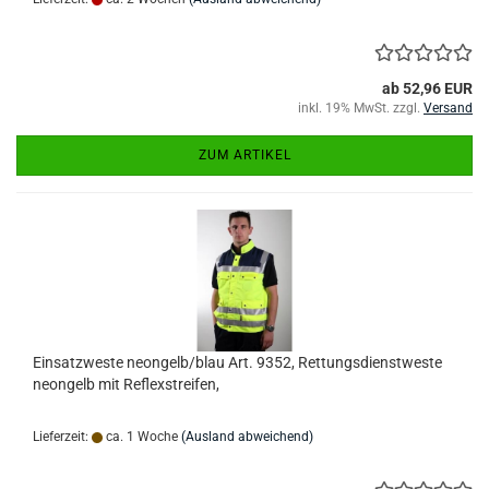
ab 52,96 EUR
inkl. 19% MwSt. zzgl.
Versand
ZUM ARTIKEL
Einsatzweste neongelb/blau Art. 9352, Rettungsdienstweste
neongelb mit Reflexstreifen,
Lieferzeit:
ca. 1 Woche
(Ausland abweichend)