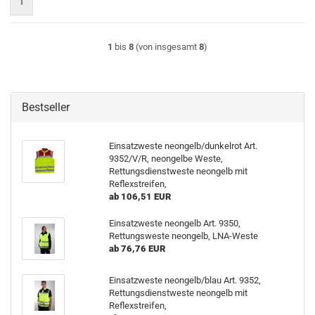
1
1
bis
8
(von insgesamt
8
)
Bestseller
Einsatzweste neongelb/dunkelrot Art.
9352/V/R, neongelbe Weste,
Rettungsdienstweste neongelb mit
Reflexstreifen,
ab 106,51 EUR
Einsatzweste neongelb Art. 9350,
Rettungsweste neongelb, LNA-Weste
ab 76,76 EUR
Einsatzweste neongelb/blau Art. 9352,
Rettungsdienstweste neongelb mit
Reflexstreifen,