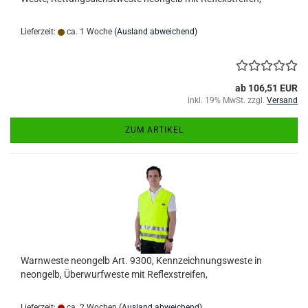
Lieferzeit:
ca. 1 Woche
(Ausland abweichend)
ab 106,51 EUR
inkl. 19% MwSt. zzgl.
Versand
ZUM ARTIKEL
Warnweste neongelb Art. 9300, Kennzeichnungsweste in
neongelb, Überwurfweste mit Reflexstreifen,
Lieferzeit:
ca. 2 Wochen
(Ausland abweichend)