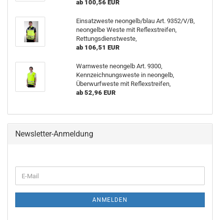
ab 100,56 EUR
Einsatzweste neongelb/blau Art. 9352/V/B,
neongelbe Weste mit Reflexstreifen,
Rettungsdienstweste,
ab 106,51 EUR
Warnweste neongelb Art. 9300,
Kennzeichnungsweste in neongelb,
Überwurfweste mit Reflexstreifen,
ab 52,96 EUR
Newsletter-Anmeldung
WEITER
E-
ZUR
Mail
NEWSLETTER-
ANMELDUNG
ANMELDEN