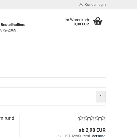
Kundenlogin
Ihr Warenkorb
0,00 EUR
Bestellhotline:
572-2063
1
m rund
ab 2,98 EUR
inkl. 19% MwSt. zzgl.
Versand