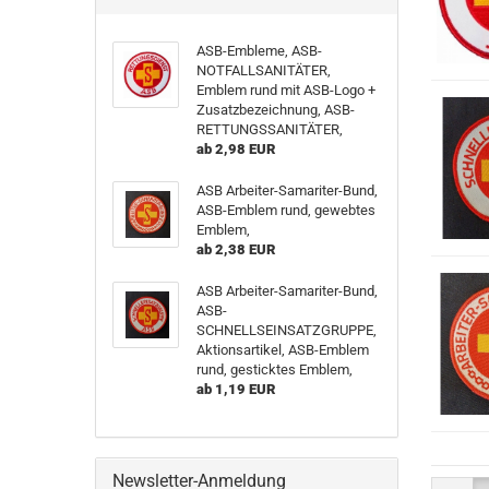
ASB-Embleme, ASB-
NOTFALLSANITÄTER,
Emblem rund mit ASB-Logo +
Zusatzbezeichnung, ASB-
RETTUNGSSANITÄTER,
ab 2,98 EUR
ASB Arbeiter-Samariter-Bund,
ASB-Emblem rund, gewebtes
Emblem,
ab 2,38 EUR
ASB Arbeiter-Samariter-Bund,
ASB-
SCHNELLSEINSATZGRUPPE,
Aktionsartikel, ASB-Emblem
rund, gesticktes Emblem,
ab 1,19 EUR
Newsletter-Anmeldung