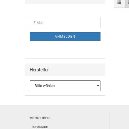
WEITER
E-
ZUR
Mail
NEWSLETTER-
ANMELDUNG
ANMELDEN
Hersteller
MEHR ÜBER...
Impressum