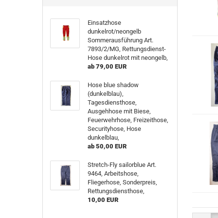
Einsatzhose
dunkelrot/neongelb
Sommerausführung Art.
7893/2/MG, Rettungsdienst-
Hose dunkelrot mit neongelb,
ab 79,00 EUR
Hose blue shadow
(dunkelblau),
Tagesdiensthose,
Ausgehhose mit Biese,
Feuerwehrhose, Freizeithose,
Securityhose, Hose
dunkelblau,
ab 50,00 EUR
Stretch-Fly sailorblue Art.
9464, Arbeitshose,
Fliegerhose, Sonderpreis,
Rettungsdiensthose,
10,00 EUR