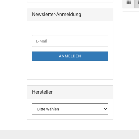
Newsletter-Anmeldung
WEITER
E-
ZUR
Mail
NEWSLETTER-
ANMELDUNG
ANMELDEN
Hersteller