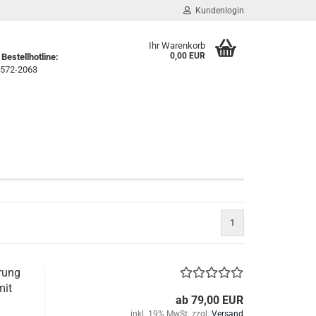
Kundenlogin
Ihr Warenkorb
0,00 EUR
Bestellhotline:
572-2063
1
rung
mit
ab 79,00 EUR
inkl. 19% MwSt. zzgl.
Versand