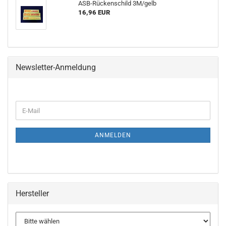
ASB-Rückenschild 3M/gelb
16,96 EUR
Newsletter-Anmeldung
WEITER
E-
ZUR
Mail
NEWSLETTER-
ANMELDUNG
ANMELDEN
Hersteller