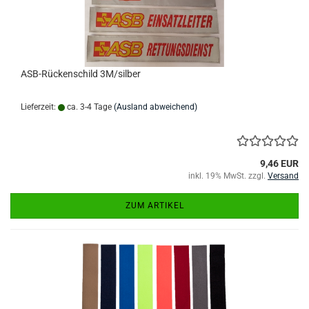
ASB-Rückenschild 3M/silber
Lieferzeit:
ca. 3-4 Tage
(Ausland abweichend)
9,46 EUR
inkl. 19% MwSt. zzgl.
Versand
ZUM ARTIKEL