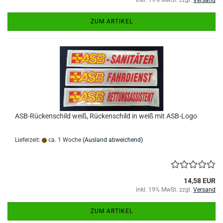
inkl. 19% MwSt. zzgl.
Versand
ZUM ARTIKEL
ASB-Rückenschild weiß, Rückenschild in weiß mit ASB-Logo
Lieferzeit:
ca. 1 Woche
(Ausland abweichend)
14,58 EUR
inkl. 19% MwSt. zzgl.
Versand
ZUM ARTIKEL