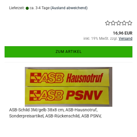
Lieferzeit:
ca. 3-4 Tage
(Ausland abweichend)
16,96 EUR
inkl. 19% MwSt. zzgl.
Versand
ZUM ARTIKEL
ASB-Schild 3M/gelb 38x8 cm, ASB-Hausnotruf,
Sonderpreisartikel, ASB-Rückenschild, ASB PSNV,